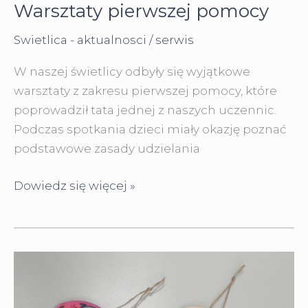
Warsztaty pierwszej pomocy
Swietlica - aktualnosci
/
serwis
W naszej świetlicy odbyły się wyjątkowe
warsztaty z zakresu pierwszej pomocy, które
poprowadził tata jednej z naszych uczennic.
Podczas spotkania dzieci miały okazję poznać
podstawowe zasady udzielania
Warsztaty
Dowiedz się więcej »
pierwszej
pomocy