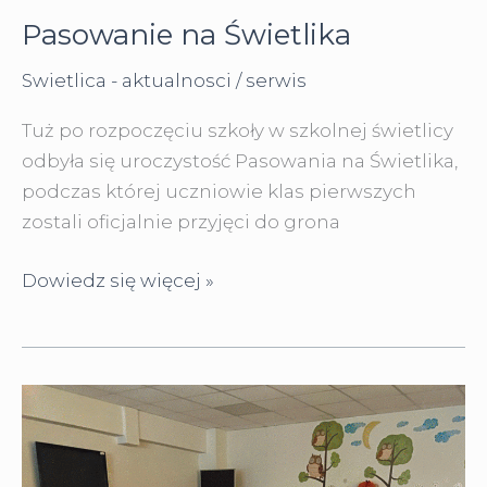
Pasowanie na Świetlika
Swietlica - aktualnosci
/
serwis
Tuż po rozpoczęciu szkoły w szkolnej świetlicy
odbyła się uroczystość Pasowania na Świetlika,
podczas której uczniowie klas pierwszych
zostali oficjalnie przyjęci do grona
Pasowanie
Dowiedz się więcej »
na
Świetlika