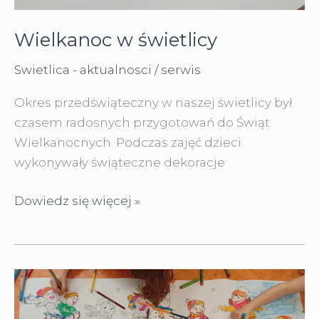
Wielkanoc w świetlicy
Swietlica - aktualnosci
/
serwis
Okres przedświąteczny w naszej świetlicy był
czasem radosnych przygotowań do Świąt
Wielkanocnych. Podczas zajęć dzieci
wykonywały świąteczne dekoracje
Wielkanoc
Dowiedz się więcej »
w
świetlicy