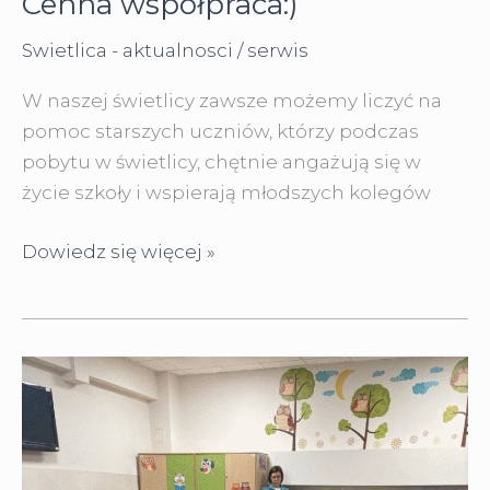
Cenna współpraca:)
Swietlica - aktualnosci
/
serwis
W naszej świetlicy zawsze możemy liczyć na
pomoc starszych uczniów, którzy podczas
pobytu w świetlicy, chętnie angażują się w
życie szkoły i wspierają młodszych kolegów
Cenna
Dowiedz się więcej »
współpraca:)