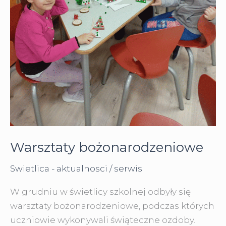
Warsztaty bożonarodzeniowe
Swietlica - aktualnosci
/
serwis
W grudniu w świetlicy szkolnej odbyły się
warsztaty bożonarodzeniowe, podczas których
uczniowie wykonywali świąteczne ozdoby.