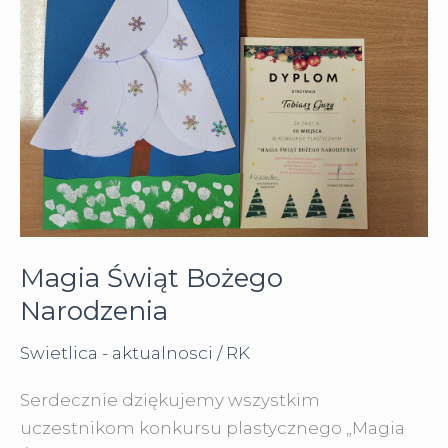
Magia Świąt Bożego
Narodzenia
Swietlica - aktualnosci
/
RK
Serdecznie dziękujemy wszystkim
uczestnikom konkursu plastycznego „Magia