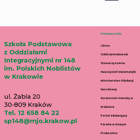
Polecane linki
Szkoła Podstawowa
Librus
z Oddziałami
Oddział Krakowski
Integracyjnymi nr 148
Stowarzyszenia
im. Polskich Noblistów
Nauczycieli Matematyki
w Krakowie
Ministerstwo Edukacji
Narodowej
ul. Żabia 20
Kuratorium Oświaty w
30-809 Kraków
Krakowie
Tel. 12 658 84 22
Portal edukacyjny
sp148@mjo.krakow.pl
Parafia w Nowym
Prokocimiu