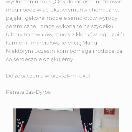
wysłuchaniu m.in. „Ody do radości” uczniowie
mogli podziwiać: eksperymenty chemiczne,
pająki i gekona, modele samolotów, wyroby
ceramiczne i prace wykonane na szydełku,
tabory tramwajów, roboty z klocków lego, zbiór
kamieni i minerałów, kolekcję Mangi.
Niektórym uczestnikom pomagali rodzice, za
co serdecznie dziękujemy!
Do zobaczenia w przyszłym roku!
Renata Sas-Dyrba