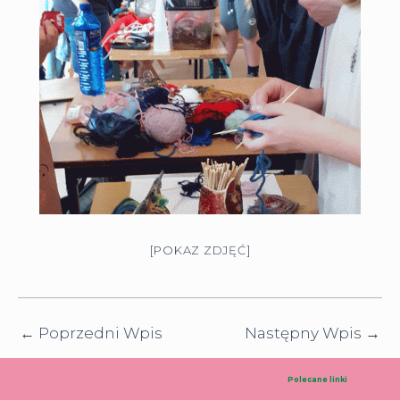
[POKAZ ZDJĘĆ]
←
Poprzedni Wpis
Następny Wpis
→
Polecane linki