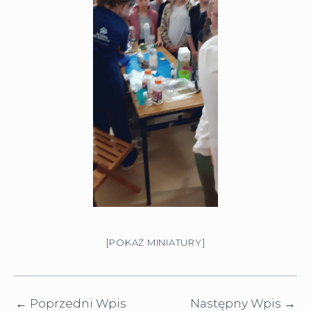
[POKAŻ MINIATURY]
←
Poprzedni Wpis
Następny Wpis
→