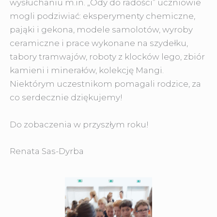
wysłuchaniu m.in. „Ody do radości” uczniowie
mogli podziwiać: eksperymenty chemiczne,
pająki i gekona, modele samolotów, wyroby
ceramiczne i prace wykonane na szydełku,
tabory tramwajów, roboty z klocków lego, zbiór
kamieni i minerałów, kolekcję Mangi.
Niektórym uczestnikom pomagali rodzice, za
co serdecznie dziękujemy!
Do zobaczenia w przyszłym roku!
Renata Sas-Dyrba