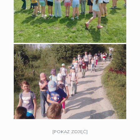
[POKAZ ZDJĘĆ]