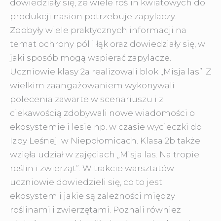
dowiedziały się, że wiele roślin kwiatowych do
produkcji nasion potrzebuje zapylaczy.
Zdobyły wiele praktycznych informacji na
temat ochrony pól i łąk oraz dowiedziały się, w
jaki sposób mogą wspierać zapylacze.
Uczniowie klasy 2a realizowali blok „Misja las”. Z
wielkim zaangażowaniem wykonywali
polecenia zawarte w scenariuszu i z
ciekawością zdobywali nowe wiadomości o
ekosystemie i lesie np. w czasie wycieczki do
Izby Leśnej w Niepołomicach. Klasa 2b także
wzięła udział w zajęciach „Misja las. Na tropie
roślin i zwierząt”. W trakcie warsztatów
uczniowie dowiedzieli się, co to jest
ekosystem i jakie są zależności między
roślinami i zwierzętami. Poznali również