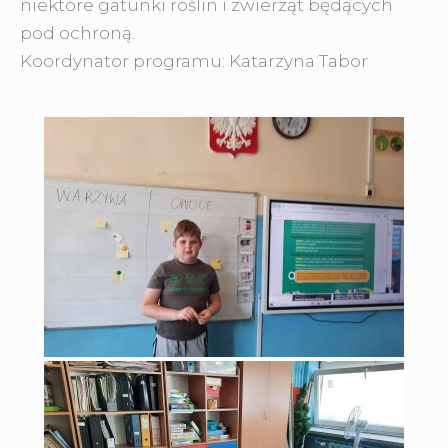
niektóre gatunki roślin i zwierząt będących
pod ochroną.
Koordynator programu: Katarzyna Tabor