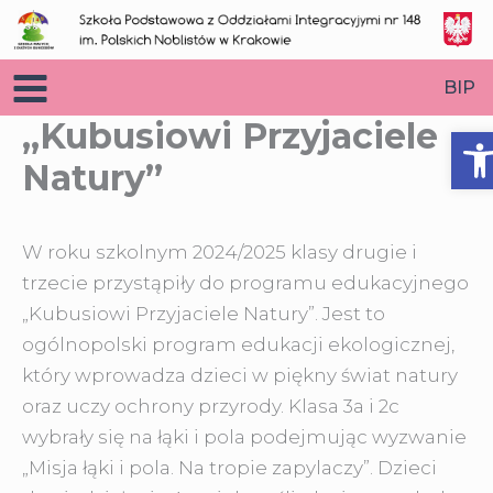
Przejdź
do
treści
BIP
„Kubusiowi Przyjaciele
O
Natury”
W roku szkolnym 2024/2025 klasy drugie i
trzecie przystąpiły do programu edukacyjnego
„Kubusiowi Przyjaciele Natury”. Jest to
ogólnopolski program edukacji ekologicznej
,
który wprowadza dzieci w piękny świat natury
oraz uczy ochrony przyrody. Klasa 3a i 2c
wybrały się na łąki i pola podejmując wyzwanie
„Misja łąki i pola. Na tropie zapylaczy”. Dzieci