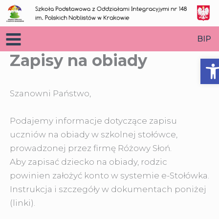
Przejdź
do
treści
BIP
Zapisy na obiady
O
Szanowni Państwo,
Podajemy informacje dotyczące zapisu
uczniów na obiady w szkolnej stołówce,
prowadzonej przez firmę Różowy Słoń.
Aby zapisać dziecko na obiady, rodzic
powinien założyć konto w systemie e-Stołówka.
Instrukcja i szczegóły w dokumentach poniżej
(linki).