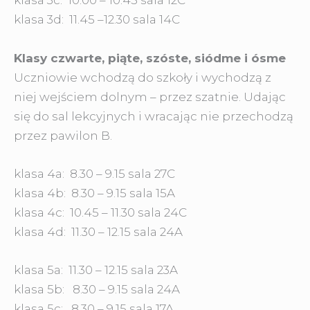
klasa 3c: 10.00 – 10.45 sala 12C
klasa 3d: 11.45 –12.30 sala 14C
Klasy czwarte, piąte, szóste, siódme i ósme
Uczniowie wchodzą do szkoły i wychodzą z
niej wejściem dolnym – przez szatnie. Udając
się do sal lekcyjnych i wracając nie przechodzą
przez pawilon B.
klasa 4a: 8.30 – 9.15 sala 27C
klasa 4b: 8.30 – 9.15 sala 15A
klasa 4c: 10.45 – 11.30 sala 24C
klasa 4d: 11.30 – 12.15 sala 24A
klasa 5a: 11.30 – 12.15 sala 23A
klasa 5b: 8.30 – 9.15 sala 24A
klasa 5c: 8.30 – 9.15 sala 17A