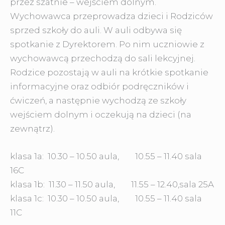
przez szatnie – wejściem dolnym.
Wychowawca przeprowadza dzieci i Rodziców
sprzed szkoły do auli. W auli odbywa się
spotkanie z Dyrektorem. Po nim uczniowie z
wychowawcą przechodzą do sali lekcyjnej.
Rodzice pozostają w auli na krótkie spotkanie
informacyjne oraz odbiór podręczników i
ćwiczeń, a następnie wychodzą ze szkoły
wejściem dolnym i oczekują na dzieci (na
zewnątrz).
klasa 1a: 10.30 – 10.50 aula, 10.55 – 11.40 sala
16C
klasa 1b: 11.30 – 11.50 aula, 11.55 – 12.40,sala 25A
klasa 1c: 10.30 – 10.50 aula, 10.55 – 11.40 sala
11C