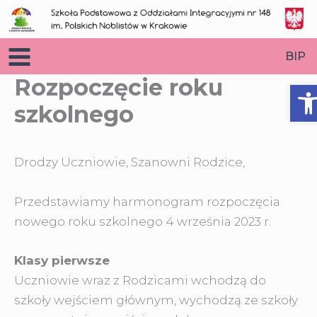
Przejdź
do
treści
BIP
Rozpoczęcie roku
O
szkolnego
Drodzy Uczniowie, Szanowni Rodzice,
Przedstawiamy harmonogram rozpoczęcia
nowego roku szkolnego 4 września 2023 r.
Klasy pierwsze
Uczniowie wraz z Rodzicami wchodzą do
szkoły wejściem głównym, wychodzą ze szkoły