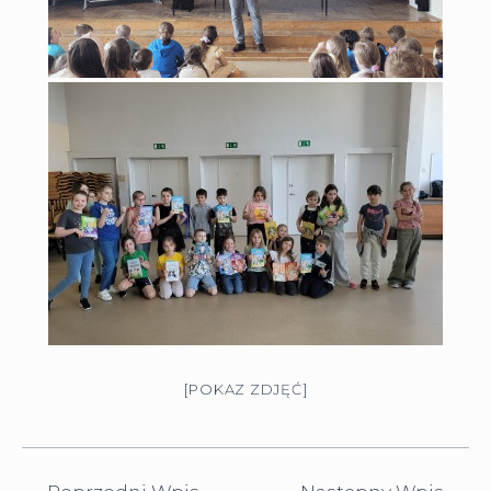
[POKAZ ZDJĘĆ]