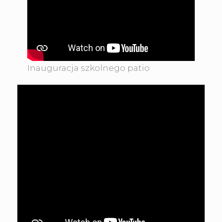
Inauguracja szkolnego patio