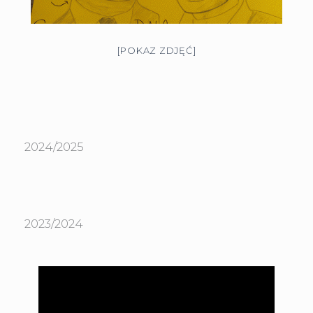
[POKAZ ZDJĘĆ]
2024/2025
2023/2024