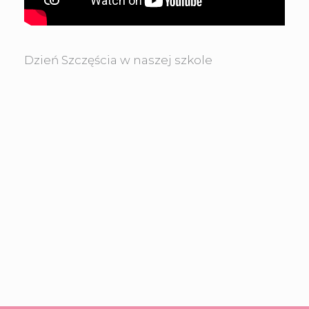
Dzień Szczęścia w naszej szkole