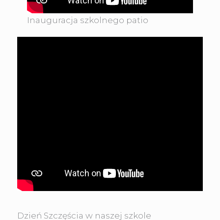
Inauguracja szkolnego patio
Dzień Szczęścia w naszej szkole