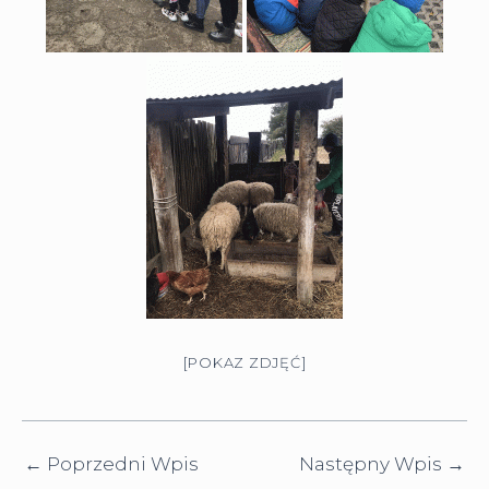
[POKAZ ZDJĘĆ]
←
Poprzedni Wpis
Następny Wpis
→