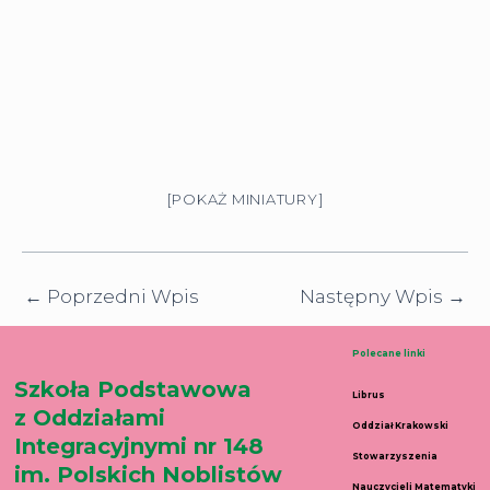
[POKAŻ MINIATURY]
←
Poprzedni Wpis
Następny Wpis
→
Polecane linki
Szkoła Podstawowa
Librus
z Oddziałami
Oddział Krakowski
Integracyjnymi nr 148
Stowarzyszenia
im. Polskich Noblistów
Nauczycieli Matematyki