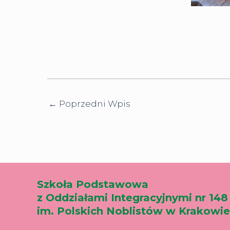
←
Poprzedni Wpis
Szkoła Podstawowa
z Oddziałami Integracyjnymi nr 148
im. Polskich Noblistów w Krakowie