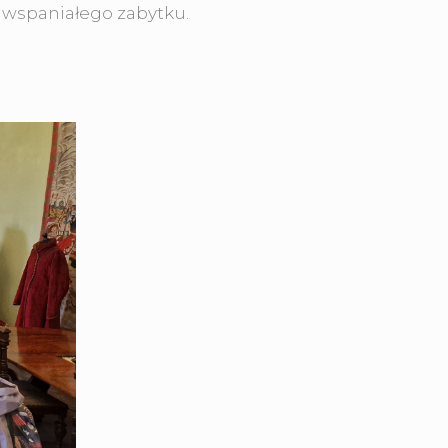
 wspaniałego zabytku.