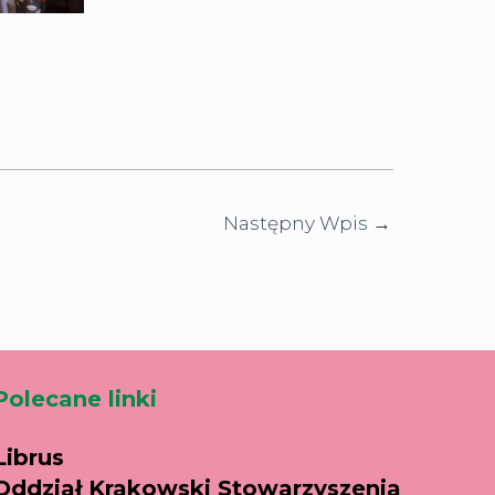
Następny Wpis
→
Polecane linki
Librus
Oddział Krakowski Stowarzyszenia