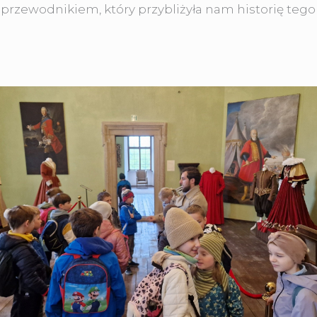
przewodnikiem, który przybliżyła nam historię tego