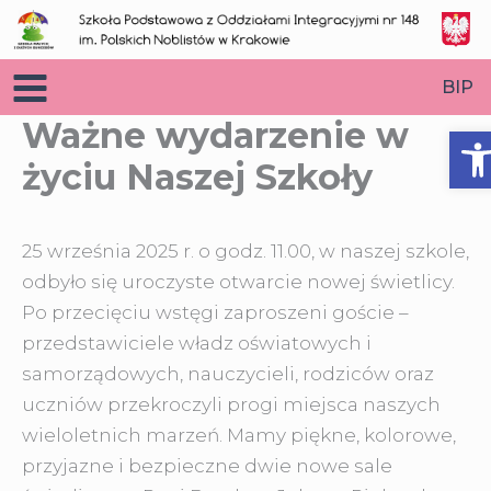
Przejdź
do
treści
BIP
Ważne wydarzenie w
O
życiu Naszej Szkoły
25 września 2025 r. o godz. 11.00, w naszej szkole,
odbyło się uroczyste otwarcie nowej świetlicy.
Po przecięciu wstęgi zaproszeni goście
–
przedstawiciele władz oświatowych i
samorządowych, nauczycieli, rodziców oraz
uczniów przekroczyli progi miejsca naszych
wieloletnich marzeń. Mamy piękne, kolorowe,
przyjazne i bezpieczne dwie nowe sale