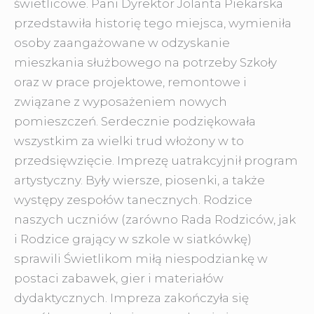
świetlicowe. Pani Dyrektor Jolanta Piekarska
przedstawiła historię tego miejsca, wymieniła
osoby zaangażowane w odzyskanie
mieszkania służbowego na potrzeby Szkoły
oraz w prace projektowe, remontowe i
związane z wyposażeniem nowych
pomieszczeń. Serdecznie podziękowała
wszystkim za wielki trud włożony w to
przedsięwzięcie. Imprezę uatrakcyjnił program
artystyczny. Były wiersze, piosenki, a także
występy zespołów tanecznych. Rodzice
naszych uczniów (zarówno Rada Rodziców, jak
i Rodzice grający w szkole w siatkówkę)
sprawili Świetlikom miłą niespodziankę w
postaci zabawek, gier i materiałów
dydaktycznych. Impreza zakończyła się