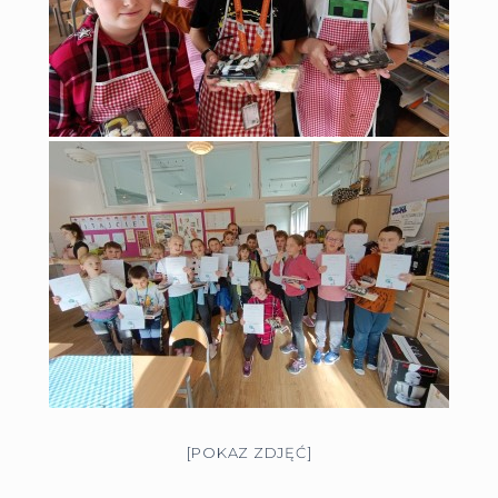
[POKAZ ZDJĘĆ]