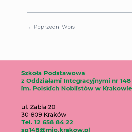
←
Poprzedni Wpis
Szkoła Podstawowa
z Oddziałami Integracyjnymi nr 148
im. Polskich Noblistów w Krakowie
ul. Żabia 20
30-809 Kraków
Tel. 12 658 84 22
sp148@mjo.krakow.pl