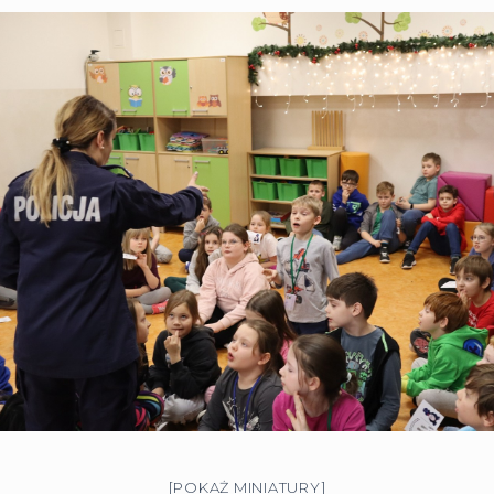
[POKAŻ MINIATURY]