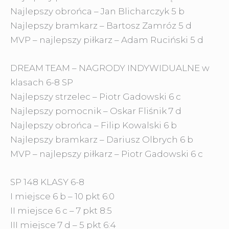
Najlepszy obrońca – Jan Blicharczyk 5 b
Najlepszy bramkarz – Bartosz Zamróz 5 d
MVP – najlepszy piłkarz – Adam Ruciński 5 d
DREAM TEAM – NAGRODY INDYWIDUALNE w
klasach 6-8 SP
Najlepszy strzelec – Piotr Gadowski 6 c
Najlepszy pomocnik – Oskar Fliśnik 7 d
Najlepszy obrońca – Filip Kowalski 6 b
Najlepszy bramkarz – Dariusz Olbrych 6 b
MVP – najlepszy piłkarz – Piotr Gadowski 6 c
SP 148 KLASY 6-8
I miejsce 6 b – 10 pkt 6:0
II miejsce 6 c – 7 pkt 8:5
III miejsce 7 d – 5 pkt 6:4