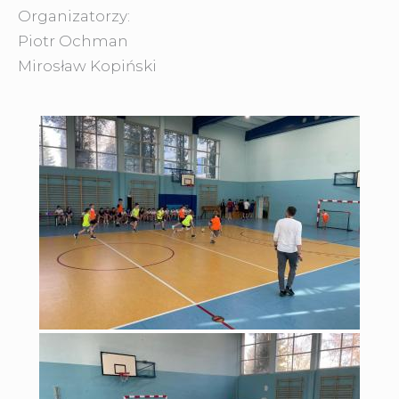
Organizatorzy:
Piotr Ochman
Mirosław Kopiński