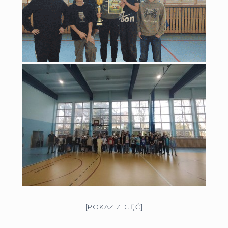
[POKAZ ZDJĘĆ]