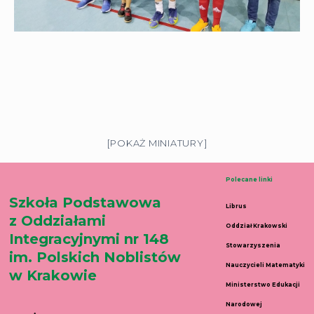
[POKAŻ MINIATURY]
Polecane linki
Szkoła Podstawowa
Librus
z Oddziałami
Oddział Krakowski
Integracyjnymi nr 148
Stowarzyszenia
im. Polskich Noblistów
Nauczycieli Matematyki
w Krakowie
Ministerstwo Edukacji
Narodowej