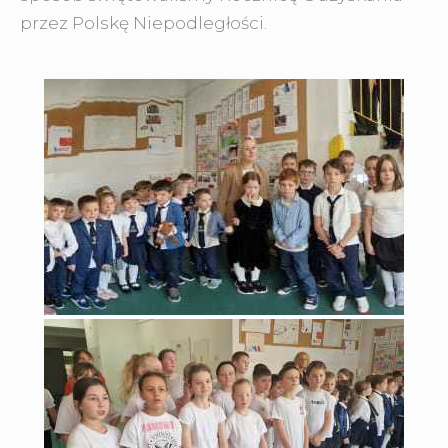
przez Polskę Niepodległości.