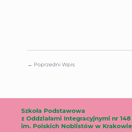
←
Poprzedni Wpis
Szkoła Podstawowa
z Oddziałami Integracyjnymi nr 148
im. Polskich Noblistów w Krakowie