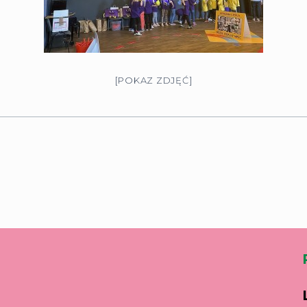
[POKAZ ZDJĘĆ]