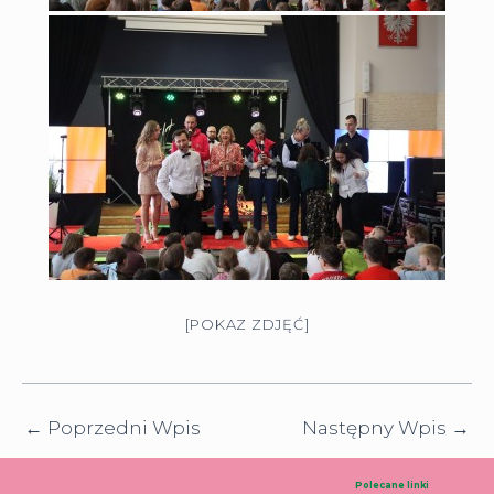
[POKAZ ZDJĘĆ]
←
Poprzedni Wpis
Następny Wpis
→
Polecane linki