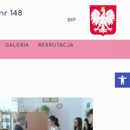
nr 148
BIP
GALERIA
REKRUTACJA
Ot