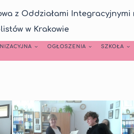
wa z Oddziałami Integracyjnymi 
listów w Krakowie
NIZACYJNA
OGŁOSZENIA
SZKOŁA