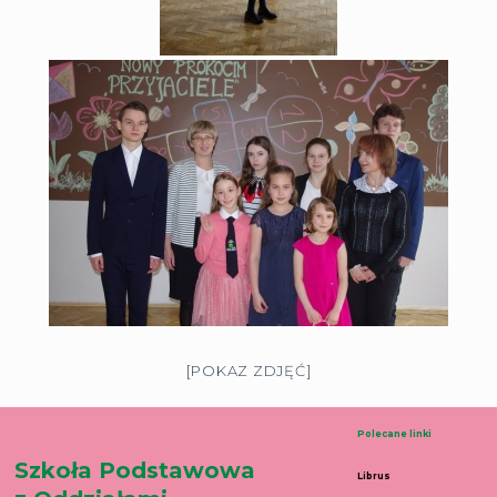
[POKAZ ZDJĘĆ]
Polecane linki
Szkoła Podstawowa
Librus