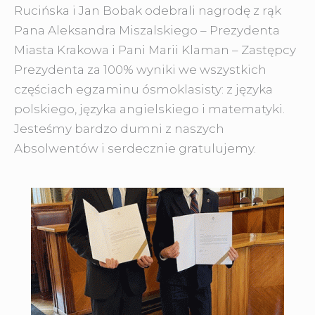
Rucińska i Jan Bobak odebrali nagrodę z rąk
Pana Aleksandra Miszalskiego – Prezydenta
Miasta Krakowa i Pani Marii Klaman – Zastępcy
Prezydenta za 100% wyniki we wszystkich
częściach egzaminu ósmoklasisty: z języka
polskiego, języka angielskiego i matematyki.
Jesteśmy bardzo dumni z naszych
Absolwentów i serdecznie gratulujemy.