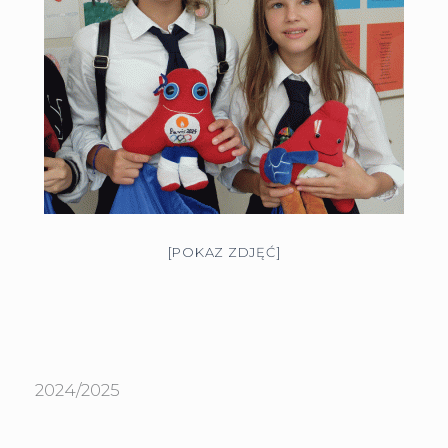
[POKAZ ZDJĘĆ]
2024/2025