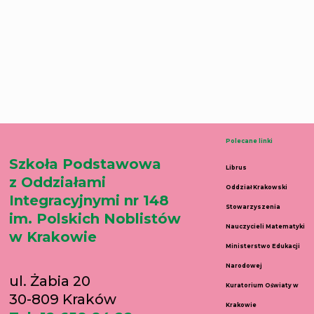
Polecane linki
Szkoła Podstawowa
Librus
z Oddziałami
Oddział Krakowski
Integracyjnymi nr 148
Stowarzyszenia
im. Polskich Noblistów
Nauczycieli Matematyki
w Krakowie
Ministerstwo Edukacji
Narodowej
ul. Żabia 20
Kuratorium Oświaty w
30-809 Kraków
Krakowie