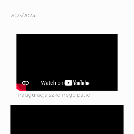
2023/2024
Inauguracja szkolnego patio