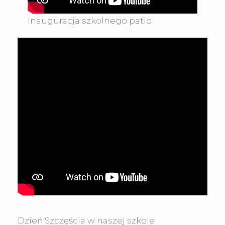
Inauguracja szkolnego patio
Dzień Szczęścia w naszej szkole