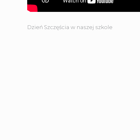
Dzień Szczęścia w naszej szkole