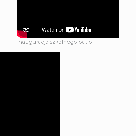
Inauguracja szkolnego patio