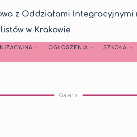
wa z Oddziałami Integracyjnymi 
listów w Krakowie
NIZACYJNA
OGŁOSZENIA
SZKOŁA
Galeria