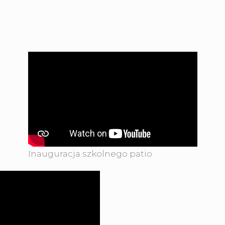
Inauguracja szkolnego patio