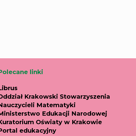
Polecane linki
Librus
Oddział Krakowski Stowarzyszenia
Nauczycieli Matematyki
Ministerstwo Edukacji Narodowej
Kuratorium Oświaty w Krakowie
Portal edukacyjny