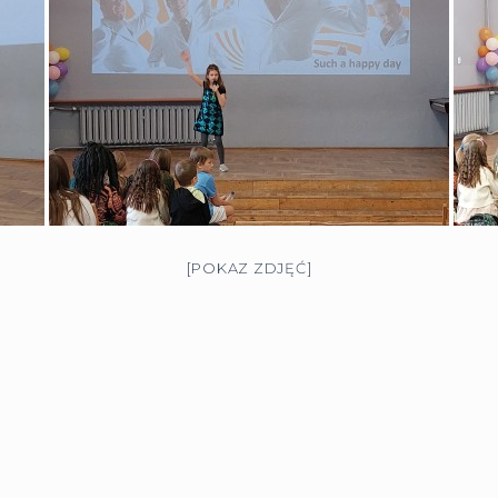
[POKAZ ZDJĘĆ]