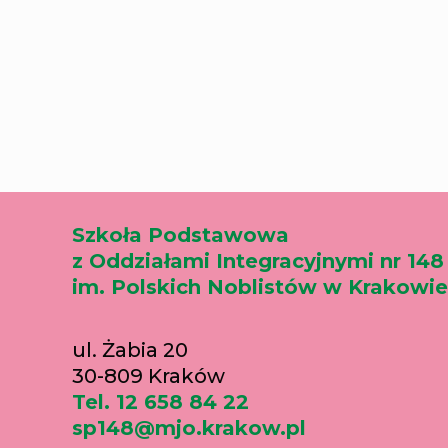
Szkoła Podstawowa
z Oddziałami Integracyjnymi nr 148
im. Polskich Noblistów w Krakowie
ul. Żabia 20
30-809 Kraków
Tel. 12 658 84 22
sp148@mjo.krakow.pl