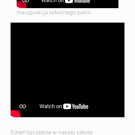
Inauguracja szkolnego patio
Dzień Szczęścia w naszej szkole