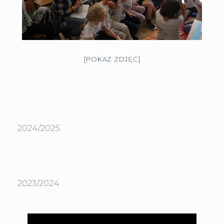
[POKAZ ZDJĘĆ]
2024/2025
2023/2024