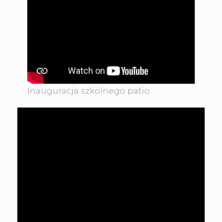
Inauguracja szkolnego patio