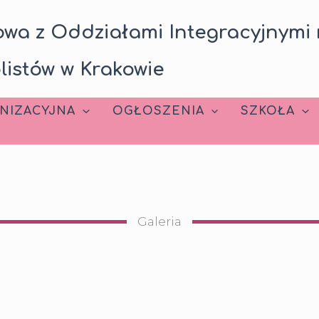
wa z Oddziałami Integracyjnymi 
listów w Krakowie
NIZACYJNA
OGŁOSZENIA
SZKOŁA
Galeria