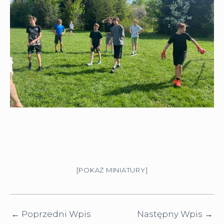
[POKAŻ MINIATURY]
←
Poprzedni Wpis
Następny Wpis
→