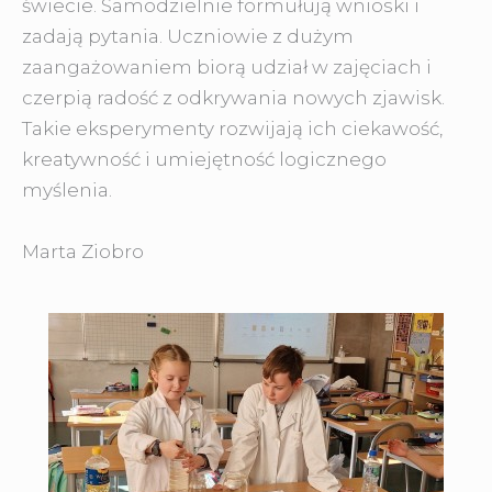
świecie. Samodzielnie formułują wnioski i
zadają pytania. Uczniowie z dużym
zaangażowaniem biorą udział w zajęciach i
czerpią radość z odkrywania nowych zjawisk.
Takie eksperymenty rozwijają ich ciekawość,
kreatywność i umiejętność logicznego
myślenia.
Marta Ziobro