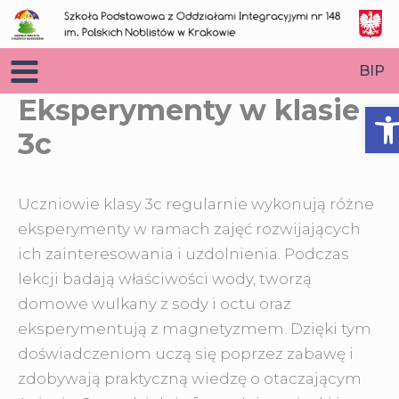
Przejdź
do
treści
BIP
Eksperymenty w klasie
O
3c
Uczniowie klasy 3c regularnie wykonują różne
eksperymenty w ramach zajęć rozwijających
ich zainteresowania i uzdolnienia. Podczas
lekcji badają właściwości wody, tworzą
domowe wulkany z sody
i octu oraz
eksperymentują z magnetyzmem. Dzięki tym
doświadczeniom uczą się poprzez zabawę i
zdobywają praktyczną wiedzę o otaczającym