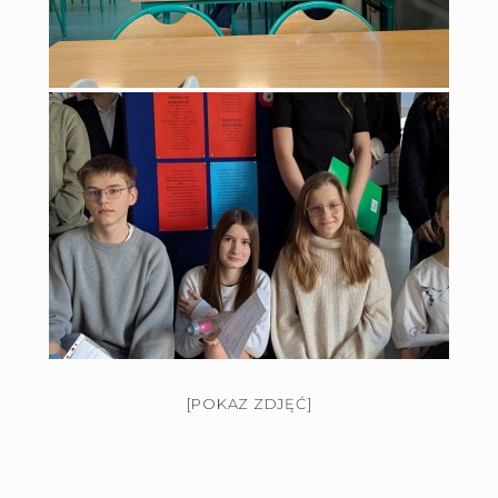
[POKAZ ZDJĘĆ]