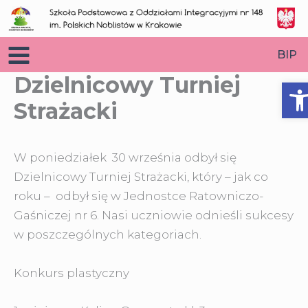
Przejdź
do
treści
BIP
Dzielnicowy Turniej
O
Strażacki
W poniedziałek 30 września odbył się
Dzielnicowy Turniej Strażacki, który – jak co
roku – odbył się w Jednostce Ratowniczo-
Gaśniczej nr 6. Nasi uczniowie odnieśli sukcesy
w poszczególnych kategoriach.
Konkurs plastyczny