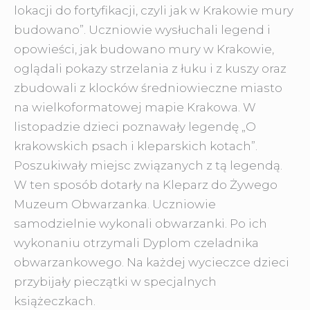
lokacji do fortyfikacji, czyli jak w Krakowie mury
budowano”. Uczniowie wysłuchali legend i
opowieści, jak budowano mury w Krakowie,
oglądali pokazy strzelania z łuku i z kuszy oraz
zbudowali z klocków średniowieczne miasto
na wielkoformatowej mapie Krakowa. W
listopadzie dzieci poznawały legendę „O
krakowskich psach i kleparskich kotach”.
Poszukiwały miejsc związanych z tą legendą.
W ten sposób dotarły na Kleparz do Żywego
Muzeum Obwarzanka. Uczniowie
samodzielnie wykonali obwarzanki. Po ich
wykonaniu otrzymali Dyplom czeladnika
obwarzankowego. Na każdej wycieczce dzieci
przybijały pieczątki w specjalnych
książeczkach.