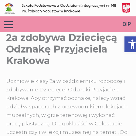
Przejdź
do
treści
BIP
2a zdobywa Dziecięcą
O
Odznakę Przyjaciela
Krakowa
Uczniowie klasy 2a w październiku rozpoczęli
zdobywanie Dziecięcej Odznaki Przyjaciela
Krakowa
. Aby otrzymać odznakę, należy wziąć
udział w spacerach z przewodnikiem, lekcjach
muzealnych, w grze terenowej i wykonać
pracę plastyczną. Drugoklasiści w Celestacie
uczestniczyli w lekcji muzealnej na temat „Od