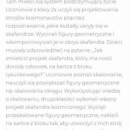
Tam mieści się system podtrzymujący życie.
Uczniowie z klasy 2a uczyli się projektowania
strojów kosmonautów poprzez
rozpoznawanie, jakie kształty ukryły się w
skafandrze. Wycinali figury geometryczne i
wkomponowywali je w obrys skafandra. Dzieci
musiały odpowiedzieć na pytanie: „Jak
zmieścić projekt skafandra, który ma nosić
dorosły człowiek, na kartce z bloku
rysunkowego?” Uczniowie poznali skalowanie,
nauczyli się powiększać figury geometryczne
np. skalowania okręgu. Wykorzystując wiedzę
o skalowaniu, drugoklasiści wykonali własny
projekt skafandra kosmicznego. Wycięli
przeskalowane figury geometryczne, nakleili
na kartce z bloku tak, aby utworzyć z nich strój