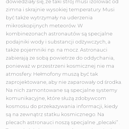
dowiedziały się, że taki strój musi izolować od
zimna i skrajnie wysokiej temperatury. Musi
być także wytrzymały na uderzenia
mikroskopijnych meteorów. W
kombinezonach astronautów są specjalne
podajniki wody i substancji odżywczych, a
także pojemniki np. na mocz. Astronauci
zabierają ze sobą powietrze do oddychania,
ponieważ w przestrzeni kosmicznej nie ma
atmosfery. Hełmofony muszą być tak
zaprojektowane, aby nie zaparowały od środka.
Na nich zamontowane są specjalne systemy
komunikacyjne, które służą zdobywcom
kosmosu do przekazywania informacji, kiedy
są na zewnątrz statku kosmicznego. Na
plecach astronauci noszą specjalne „plecaki” .