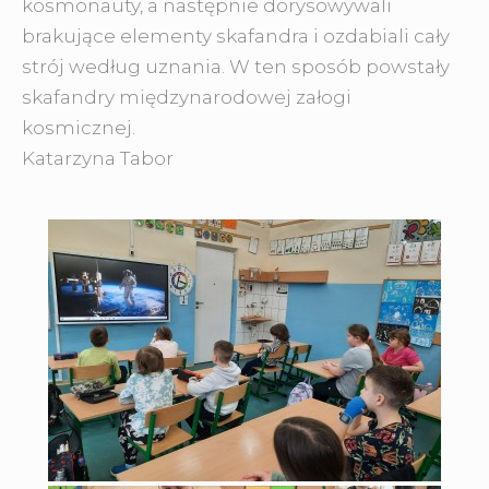
kosmonauty, a następnie dorysowywali
brakujące elementy skafandra i ozdabiali cały
strój według uznania. W ten sposób powstały
skafandry międzynarodowej załogi
kosmicznej.
Katarzyna Tabor